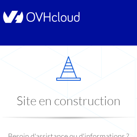
Site en construction
Besoin d'assistance ou d'informations ?